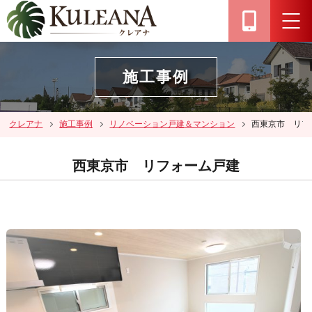
施工事例
クレアナ
施工事例
リノベーション戸建＆マンション
西東京市 リフ
西東京市 リフォーム戸建