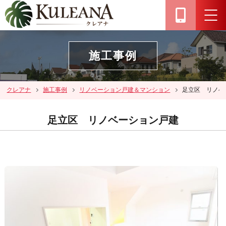
施工事例
クレアナ
施工事例
リノベーション戸建＆マンション
足立区 リノベ
足立区 リノベーション戸建