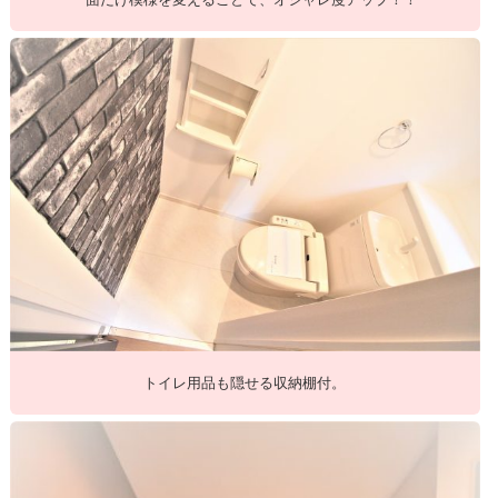
トイレ用品も隠せる収納棚付。