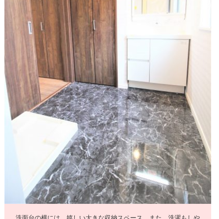
洗面台の横には、嬉しい大きな収納スペース。また、洗濯もしや