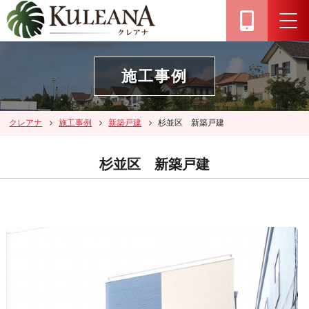
施工事例
クレアナ
施工事例
新築戸建
杉並区 新築戸建
杉並区 新築戸建