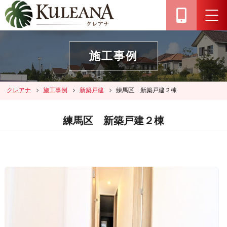
施工事例
クレアナ
施工事例
新築戸建
練馬区 新築戸建２棟
練馬区 新築戸建２棟