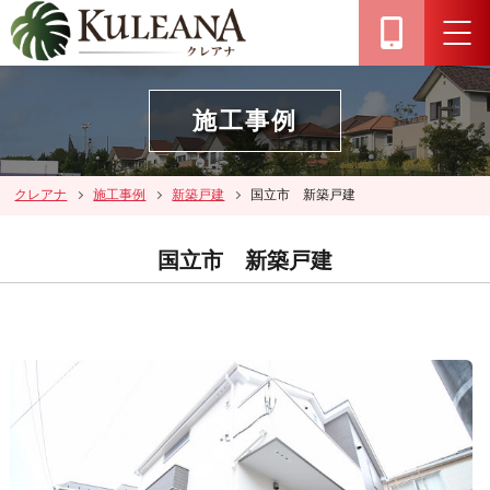
施工事例
クレアナ
施工事例
新築戸建
国立市 新築戸建
国立市 新築戸建