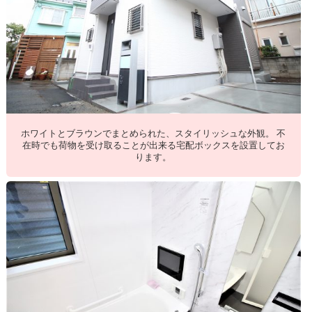
ホワイトとブラウンでまとめられた、スタイリッシュな外観。 不
在時でも荷物を受け取ることが出来る宅配ボックスを設置してお
ります。