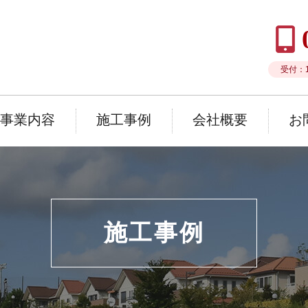
受付：1
事業内容
施工事例
会社概要
お
施工事例